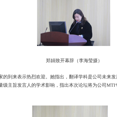
郑娟致开幕辞
（
李海莹
摄）
家的到来表示热烈欢迎。她指出，翻译学科是公司未来发
量级主旨发言人的学术影响，指出本次论坛将为公司
MTI