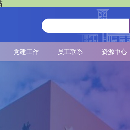
站
党建工作
员工联系
资源中心