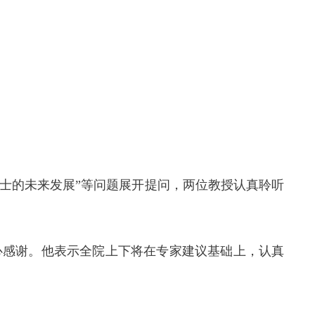
硕士的未来发展”等问题展开
提问，两位教授
认真聆听
心感谢。他
表示
全院上下
将
在
专家建议
基础上
，
认真