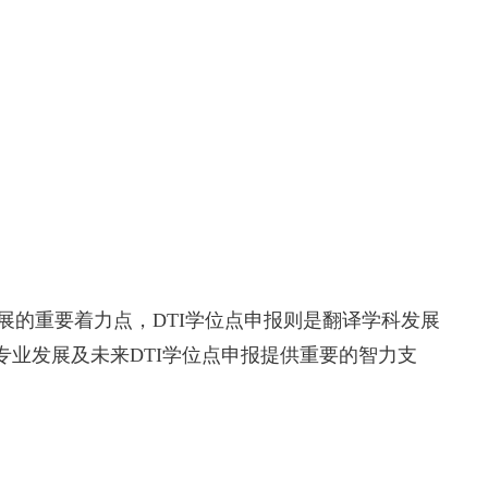
展的重要着力点，
DTI
学位点申报则是翻译学科发展
专业发展及未来
DTI
学位点申报提供重要的智力支