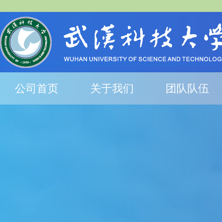
公司首页
关于我们
团队队伍