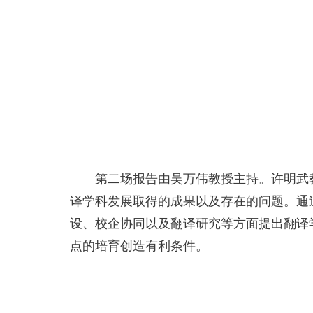
第二场报告由吴万伟教授主持。许明武
译学科发展取得的成果以及存在的问题。通
设、校企协同以及翻译研究等方面提出翻译
点的培育创造有利条件。