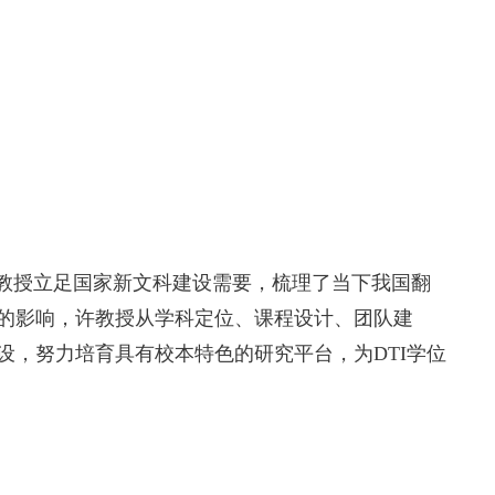
许教授立足国家新文科建设需要，梳理了当下我国翻
的影响，许教授从学科定位、课程设计、团队建
设，努力培育具有校本特色的研究平台，为
DTI
学位