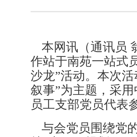
本
网讯（通讯员
作站
于南苑一站式
沙龙
”
活动。本次活
叙事
”
为主题，采用
员工支部
党员
代表
与会
党员
围绕党