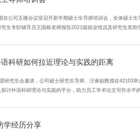
利集团在公司五楼会议室召开新学期硕士生导师培训会，全体硕士
究生专职辅导员王国栋老师报告2021级就业情况及研究生奖助学
外语科研如何拉近理论与实践的距离
利集团研究生会邀请，公司硕士研究生导师、汪睿副教授在42103
探讨外语科研理论与实践的平台，助力员工学术论文写作水平的提
访学经历分享