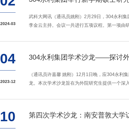
02
武科大网讯（通讯员姚刚）2月29日，304永
2024-03
李金云主持。会议一共进行五项议程。第一项由研
04
304永利集团学术沙龙——探讨
（通讯员许嘉馨 姚刚）12月1日晚，应304永
2023-12
龙。本次学术沙龙旨在为外院研究生提供一个深入
10
第四次学术沙龙：南安普敦大学