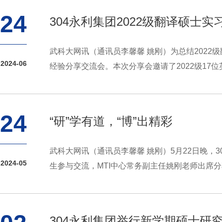
24
304永利集团2022级翻译硕士
武科大网讯（通讯员李馨馨 姚刚）为总结2022
2024-06
经验分享交流会。本次分享会邀请了2022级17位
24
“研”学有道，“博”出精彩
武科大网讯（通讯员李馨馨 姚刚）5月22日晚，3
2024-05
生参与交流，MTI中心常务副主任姚刚老师出席
304永利集团举行新学期硕士研