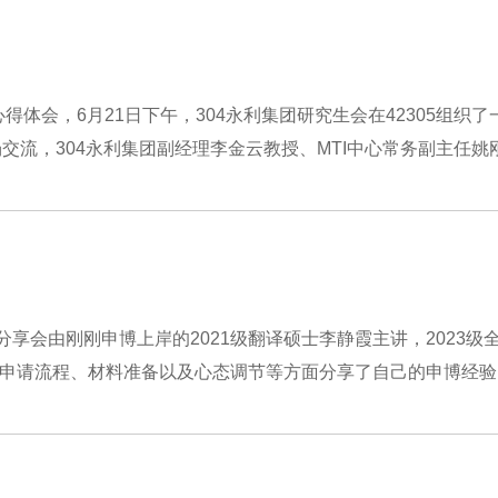
体会，6月21日下午，304永利集团研究生会在42305组织了
交流，304永利集团副经理李金云教授、MTI中心常务副主任姚刚老
分享会由刚刚申博上岸的2021级翻译硕士李静霞主讲，2023级
申请流程、材料准备以及心态调节等方面分享了自己的申博经验。.