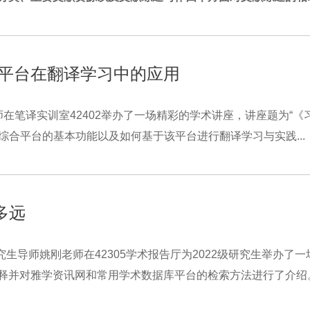
合平台在翻译学习中的应用
在笔译实训室42402举办了一场精彩的学术讲座，讲座题为“《
综合平台的基本功能以及如何基于该平台进行翻译学习与实践...
多远
生导师姚刚老师在42305学术报告厅为2022级研究生举办了一
并对雅学资讯网和常用学术数据库平台的检索方法进行了介绍。.