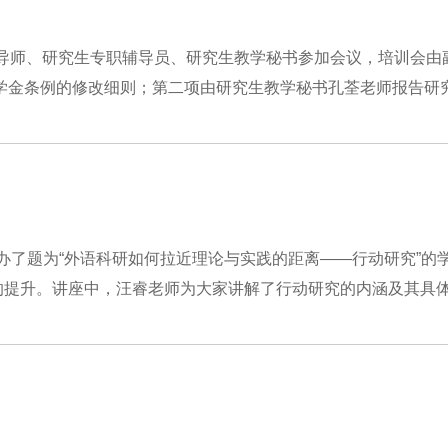
生导师、研究生专职辅导员、研究生教学秘书参加会议，培训会由
金条例的修改细则；第二项由研究生教学秘书孔荃老师报告研究生
举办了题为“外语科研如何拉近理论与实践的距离——行动研究”的
升。讲座中，汪睿老师为大家讲解了行动研究的内涵及其具体.