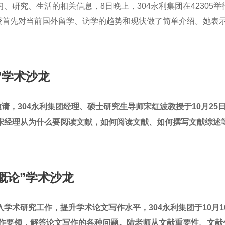
、研究、生活的相关信息，8日晚上，304永利集团在42305
首先对当前国外留学、访学的趋势和现状做了简单介绍。她表示，
”学术沙龙
邀请，304永利集团经理、硕士研究生导师宋红波教授于10月25
宋经理从为什么要阅读文献，如何阅读文献、如何撰写文献综述等
概论”学术沙龙
入学术研究工作，提升学术论文写作水平，304永利集团于10月
作要领，解答论文写作的各种问题。陆老师从文献重要性、文献分