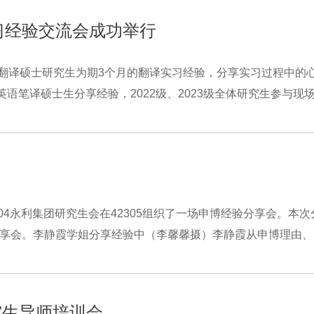
实习经验交流会成功举行
级翻译硕士研究生为期3个月的翻译实习经验，分享实习过程中的心得
英语笔译硕士生分享经验，2022级、2023级全体研究生参与现场
04永利集团研究生会在42305组织了一场申博经验分享会。本次
分享会。李静霞学姐分享经验中（李馨馨摄）李静霞从申博理由、
究生导师培训会