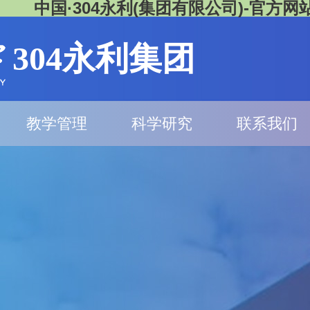
中国·304永利(集团有限公司)-官方网
304永利集团
教学管理
科学研究
联系我们