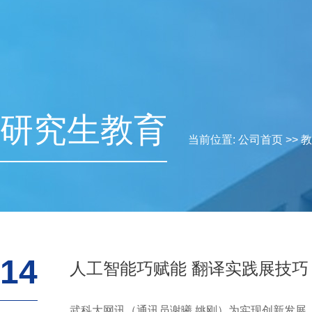
研究生教育
当前位置:
公司首页
>>
教
14
人工智能巧赋能 翻译实践展技巧
武科大网讯（通讯员谢曦 姚刚）为实现创新发展