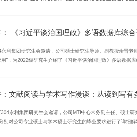
5讲： 《习近平谈治国理政》多语数据库综
04永利集团研究生会邀请，公司硕士研究生导师、副教授余晋老师
”，为2022级研究生介绍了《习近平谈治国理政》多语数据库
4讲：文献阅读与学术写作漫谈：从读到写有
304永利集团研究生会邀请，公司MTI中心常务副主任、硕士研究
分别对公司专业硕士与学术硕士研究生的毕业要求进行了详细解释