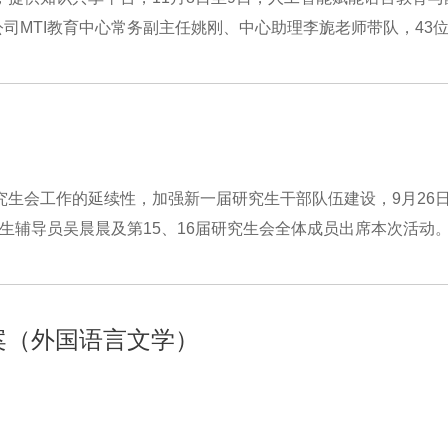
司MTI教育中心常务副主任姚刚、中心助理李旎老师带队，43位
究生会工作的延续性，加强新一届研究生干部队伍建设，9月26日
生辅导员吴晨晨及第15、16届研究生会全体成员出席本次活动。
方案（外国语言文学）