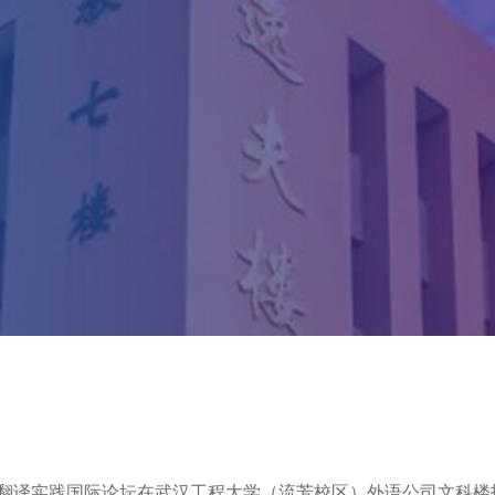
与翻译实践国际论坛在武汉工程大学（流芳校区）外语公司文科楼