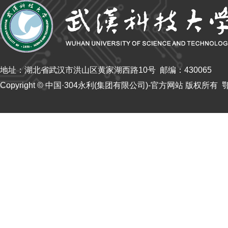
地址：湖北省武汉市洪山区黄家湖西路10号 邮编：430065
Copyright © 中国·304永利(集团有限公司)-官方网站 版权所有 鄂I