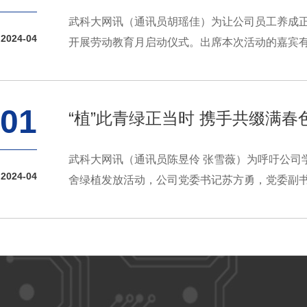
武科大网讯（通讯员胡瑶佳）为让公司员工养成正
2024-04
开展劳动教育月启动仪式。出席本次活动的嘉宾有公
01
“植”此青绿正当时 携手共缀满春
武科大网讯（通讯员陈昱伶 张雪薇）为呼吁公司
2024-04
舍绿植发放活动，公司党委书记苏方勇，党委副书记