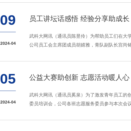
09
员工讲坛话感悟 经验分享助成长
武科大网讯（通讯员陈昱伶）为帮助员工们在大学
2024-04
公司员工会主席团成员胡婧雅，青队副队长宫尚铭，
05
公益大赛助创新 志愿活动暖人心
武科大网讯（通讯员奚泉）为了激发青年员工的创
2024-04
委员培训会，公司各班志愿服务委员参与本次会议