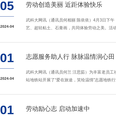
05
劳动创造美丽 近距体验快乐
武科大网讯（通讯员何相丽 陈依依）4月3日下午
2024-04
艺、超轻粘土、石膏画，共同体验劳动之美。活动
01
志愿服务助人行 脉脉温情润心田
武科大网讯（通讯员何兰 汪思茹）为丰富老员工
2024-04
站地铁站开展了“爱在旅途，笑绘温情”志愿地铁
01
劳动励心志 启动加速中