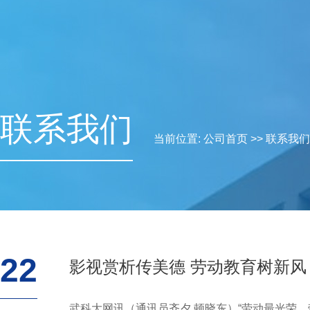
联系我们
当前位置:
公司首页
>>
联系我们
22
影视赏析传美德 劳动教育树新风
武科大网讯（通讯员齐夕 顿晓东）“劳动最光荣，