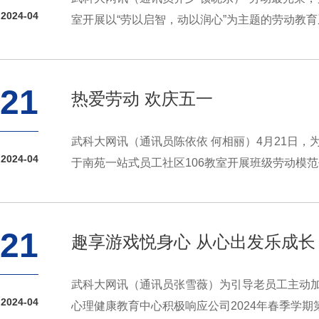
2024-04
室开展以“劳以启智，动以润心”为主题的劳动教育
21
热爱劳动 欢庆五一
武科大网讯（通讯员陈依依 何相丽）4月21日
2024-04
于南苑一站式员工社区106教室开展班级劳动模
21
趣享游戏悦身心 从心出发乐成长
武科大网讯（通讯员张雪薇）为引导老员工主动加
2024-04
心理健康教育中心积极响应公司2024年春季学期第