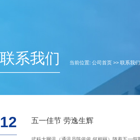
联系我们
当前位置:
公司首页
>>
联系我们
12
五一佳节 劳逸生辉
武科大网讯（通讯员陈依依 何相丽）随着五一假