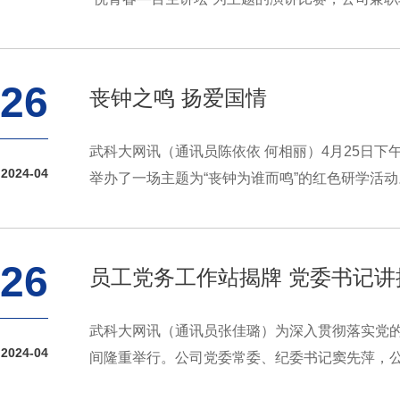
26
丧钟之鸣 扬爱国情
武科大网讯（通讯员陈依依 何相丽）4月25日
2024-04
举办了一场主题为“丧钟为谁而鸣”的红色研学活
26
员工党务工作站揭牌 党委书记讲
武科大网讯（通讯员张佳璐）为深入贯彻落实党的
2024-04
间隆重举行。公司党委常委、纪委书记窦先萍，公