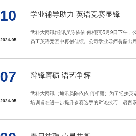
10
学业辅导助力 英语竞赛显锋
武科大网讯(通讯员陈依依 何相丽)5月9日下午
2024-05
员工英语竞赛中再创佳绩。公司学业导师翁磊出席
07
辩锋磨砺 语艺争辉
武科大网讯（通讯员陈依依 何相丽）为了迎接英
2024-05
培训旨在进一步提升参赛选手的辩论技巧、语言素