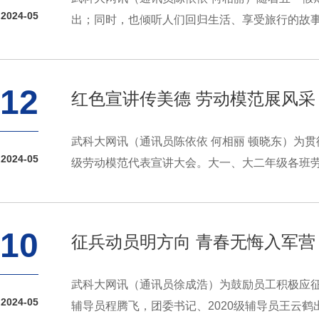
2024-05
出；同时，也倾听人们回归生活、享受旅行的故事
12
红色宣讲传美德 劳动模范展风采
武科大网讯（通讯员陈依依 何相丽 顿晓东）为
2024-05
级劳动模范代表宣讲大会。大一、大二年级各班劳
10
征兵动员明方向 青春无悔入军营
武科大网讯（通讯员徐成浩）为鼓励员工积极应征入
2024-05
辅导员程腾飞，团委书记、2020级辅导员王云鹤