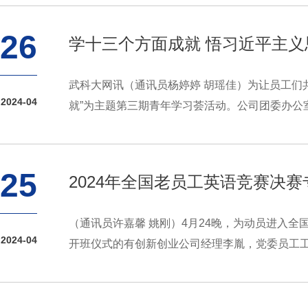
26
学十三个方面成就 悟习近平主义
武科大网讯（通讯员杨婷婷 胡瑶佳）为让员工们
2024-04
就”为主题第三期青年学习荟活动。公司团委办公室
25
2024年全国老员工英语竞赛决
（通讯员许嘉馨 姚刚）4月24晚，为动员进入全
2024-04
开班仪式的有创新创业公司经理李胤，党委员工工